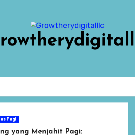
rowtherydigitall
tas Pagi
ng yang Menjahit Pagi: