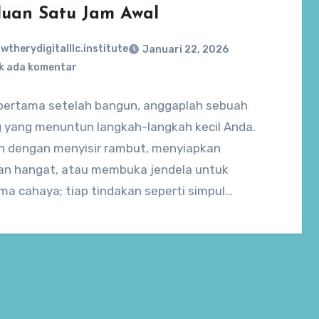
uan Satu Jam Awal
wtherydigitalllc.institute
Januari 22, 2026
k ada komentar
 pertama setelah bangun, anggaplah sebuah
 yang menuntun langkah-langkah kecil Anda.
ah dengan menyisir rambut, menyiapkan
n hangat, atau membuka jendela untuk
ma cahaya; tiap tindakan seperti simpul…