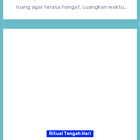
ruang agar terasa hangat. Luangkan waktu
untuk kegiatan ringan…
Ritual Tengah Hari