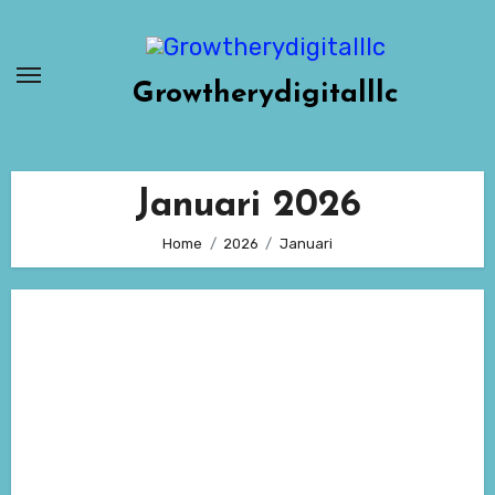
Skip
to
content
Growtherydigitalllc
Januari 2026
Home
2026
Januari